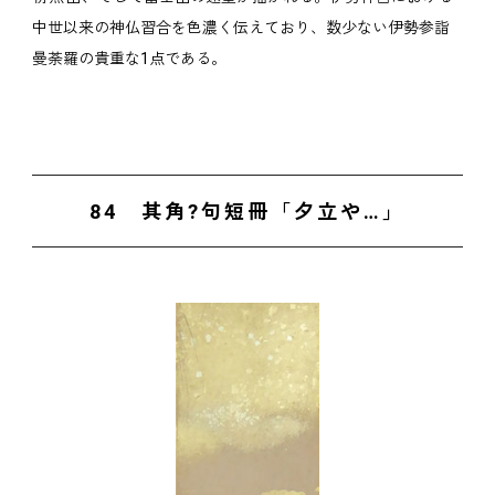
中世以来の神仏習合を色濃く伝えており、数少ない伊勢参詣
曼荼羅の貴重な1点である。
84 其角?句短冊「夕立や…」