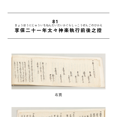
81
きょうほうにじゅういちねんだいだいかぐらしっこうぜんごのひかえ
享保二十一年太々神楽執行前後之控
右頁