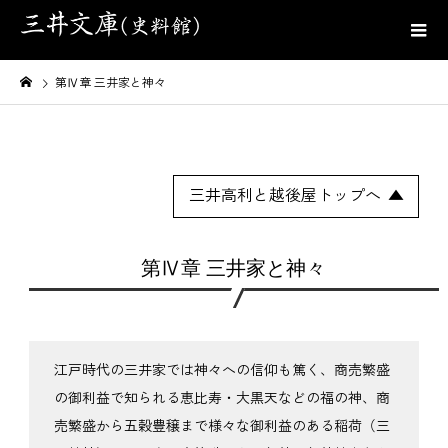
第Ⅳ章 三井家と神々
三井高利と越後屋トップへ
第Ⅳ章 三井家と神々
江戸時代の三井家では神々への信仰も篤く、商売繁盛
の御利益で知られる恵比寿・大黒天などの福の神、商
売繁盛から五穀豊穣まで様々な御利益のある稲荷（三