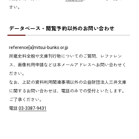
さい。
データベース・閲覧予約以外のお問い合わせ
reference[a]mitsui-bunko.or.jp
所蔵史料全般や文庫刊行物についてのご質問、レファレン
ス、画像利用申請などは本メールアドレスへお問い合わせく
ださい。
なお、上記の資料利用関連事項以外の公益財団法人三井文庫
に関するお問い合わせは、電話のみでの受付といたします。
ご了承ください。
電話
03-3387-9431