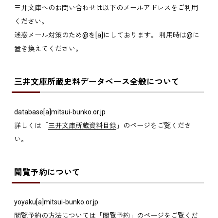
三井文庫へのお問い合わせは以下のメールアドレスをご利用
ください。
迷惑メール対策のため@を[a]にしております。 利用時は@に
置き換えてください。
三井文庫所蔵史料データベース全般について
database[a]mitsui-bunko.or.jp
詳しくは「
三井文庫所蔵資料目録
」のページをご覧くださ
い。
閲覧予約について
yoyaku[a]mitsui-bunko.or.jp
閲覧予約の方法については「
閲覧予約
」のページをご覧くだ