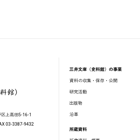
三井文庫（史料館）の事業
資料の収集・保存・公開
研究活動
出版物
沿革
野区上高田5-16-1
X 03-3387-9432
所蔵資料