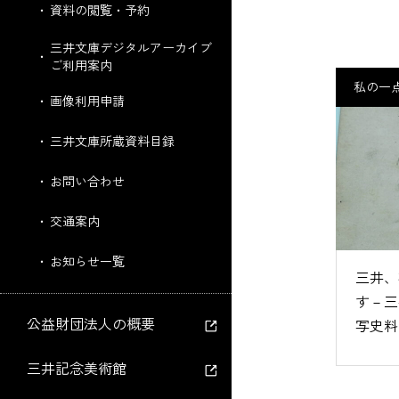
資料の閲覧・予約
三井文庫デジタルアーカイブ
ご利用案内
私の一
画像利用申請
三井文庫所蔵資料目録
お問い合わせ
交通案内
お知らせ一覧
三井、
す－三
公益財団法人の概要
写史料
三井記念美術館