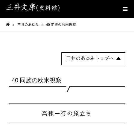
三井のあゆみ
40 同族の欧米視察
三井のあゆみトップへ
40 同族の欧米視察
高棟一行の旅立ち