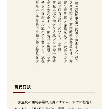
現代語訳
勝立坑の開坑事業は順調にすすみ、すでに報告し
たとおり、3月4日午前6時、炭層にたどりついた。