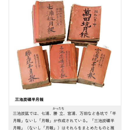
三池炭礦半月報
かったち
三池炭鉱では、七浦、
勝立
、宮浦、万田など各坑で「半
月報」ないし「月報」が作成されている。「三池炭礦半
月報」（ないし「月報」）はそれらをまとめたものと推