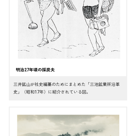
明治27年頃の採炭夫
三井鉱山が社史編纂のためにまとめた「三池鉱業所沿革
史」（昭和17年）に紹介されている図。