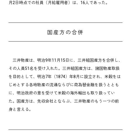
月2日時点での社員（月給雇用者）は、16人であった。
国産方の合併
三井物産は、明治9年11月15日に、三井組国産方を合併し、
その人員51名を受け入れた。三井組国産方は、諸国物産取扱
を目的として、明治7年（1874）年8月に設立され、米穀をは
じめとする各地物産の流通ならびに荷為替金融を扱うととも
に、明治政府の意を受けて米穀の海外輸出も取り扱ってい
た。国産方は、先収会社とならぶ、三井物産のもう一つの前
身と言える。