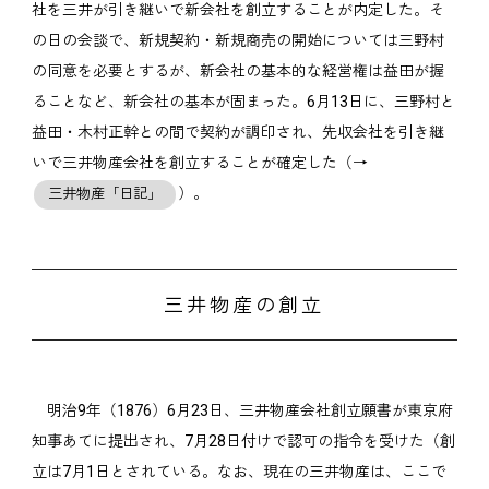
社を三井が引き継いで新会社を創立することが内定した。そ
の日の会談で、新規契約・新規商売の開始については三野村
の同意を必要とするが、新会社の基本的な経営権は益田が握
ることなど、新会社の基本が固まった。6月13日に、三野村と
益田・木村正幹との間で契約が調印され、先収会社を引き継
いで三井物産会社を創立することが確定した（→
）。
三井物産「日記」
三井物産の創立
明治9年（1876）6月23日、三井物産会社創立願書が東京府
知事あてに提出され、7月28日付けで認可の指令を受けた（創
立は7月1日とされている。なお、現在の三井物産は、ここで