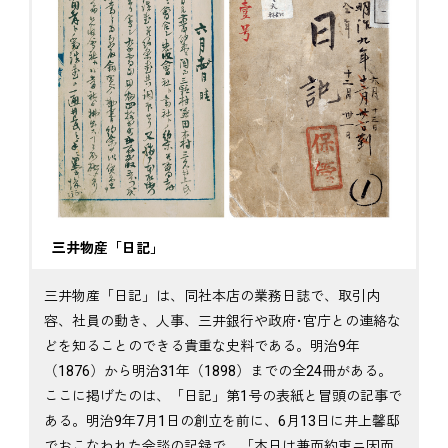
三井物産「日記」
三井物産「日記」は、同社本店の業務日誌で、取引内
容、社員の動き、人事、三井銀行や政府･官庁との連絡な
どを知ることのできる貴重な史料である。明治9年
（1876）から明治31年（1898）までの全24冊がある。
ここに掲げたのは、「日記」第1号の表紙と冒頭の記事で
ある。明治9年7月1日の創立を前に、6月13日に井上馨邸
でおこなわれた会談の記録で、「本日は兼而約束ニ因而