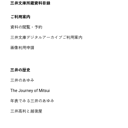
三井文庫所蔵資料目録
ご利用案内
資料の閲覧・予約
三井文庫デジタルアーカイブご利用案内
画像利用申請
三井の歴史
三井のあゆみ
The Journey of Mitsui
年表でみる三井のあゆみ
三井高利と越後屋