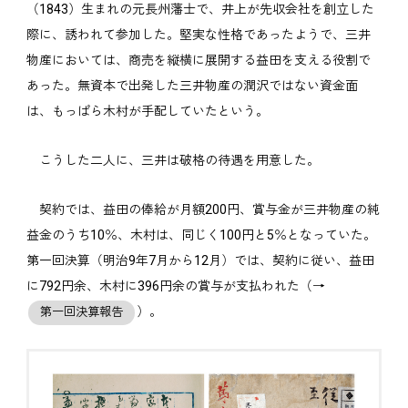
（1843）生まれの元長州藩士で、井上が先収会社を創立した
際に、誘われて参加した。堅実な性格であったようで、三井
物産においては、商売を縦横に展開する益田を支える役割で
あった。無資本で出発した三井物産の潤沢ではない資金面
は、もっぱら木村が手配していたという。
こうした二人に、三井は破格の待遇を用意した。
契約では、益田の俸給が月額200円、賞与金が三井物産の純
益金のうち10％、木村は、同じく100円と5％となっていた。
第一回決算（明治9年7月から12月）では、契約に従い、益田
に792円余、木村に396円余の賞与が支払われた（→
）。
第一回決算報告