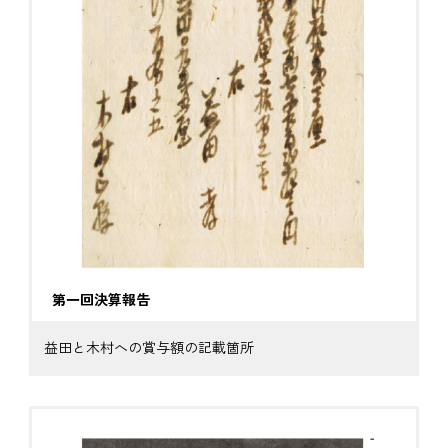
第一回決算報告
益田と木村への賞与額の記載箇所