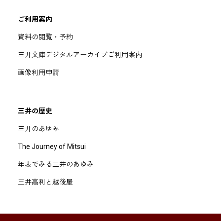
ご利用案内
資料の閲覧・予約
三井文庫デジタルアーカイブご利用案内
画像利用申請
三井の歴史
三井のあゆみ
The Journey of Mitsui
年表でみる三井のあゆみ
三井高利と越後屋