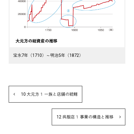
大元方の総資産の推移
宝永7年（1710）～明治5年（1872）
10 大元方１ 一族と店舗の統轄
12 呉服店１ 事業の構造と推移