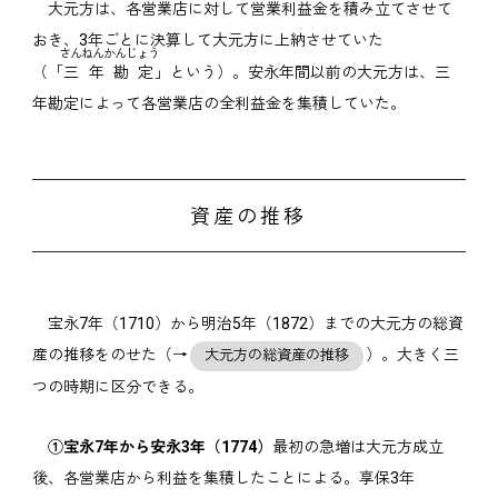
大元方は、各営業店に対して営業利益金を積み立てさせて
おき、3年ごとに決算して大元方に上納させていた
さんねんかんじょう
（「
三年勘定
」という）。安永年間以前の大元方は、三
年勘定によって各営業店の全利益金を集積していた。
資産の推移
宝永7年（1710）から明治5年（1872）までの大元方の総資
産の推移をのせた（→
）。大きく三
大元方の総資産の推移
つの時期に区分できる。
①宝永7年から安永3年（1774）
最初の急増は大元方成立
後、各営業店から利益を集積したことによる。享保3年