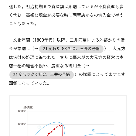
退した。明治初期まで資産額は漸増しているが不良資産も多
く含む。高額な現金が必要な時に両替店からの借入金で補う
こともあった。
文化年間（1800年代）以降、三井同苗による外部からの借
金が急増し（→
）、大元方
21 変わりゆく社会、三井の苦悩
は借財の処理に追われた。さらに幕末期の大元方の経営は本
店一巻の経営不振や、度重なる御用金（→
）の賦課によってますます
21 変わりゆく社会、三井の苦悩
困難になっていった。