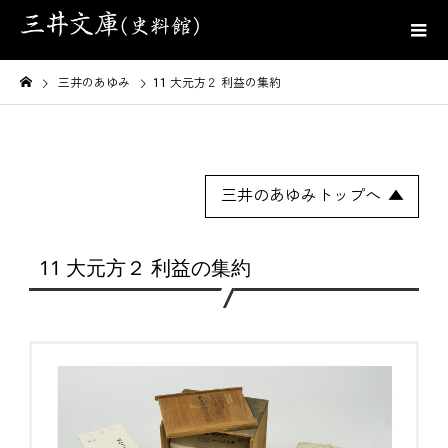
三井のあゆみ
11 大元方２ 利益の集約
三井のあゆみトップへ
11 大元方２ 利益の集約