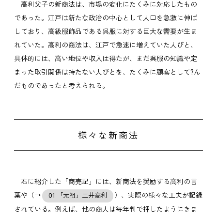
高利父子の新商法は、市場の変化にたくみに対応したもの
であった。江戸は新たな政治の中心として人口を急激に伸ば
しており、高級服飾品である呉服に対する巨大な需要が生ま
れていた。高利の商法は、江戸で急速に増えていた人びと、
具体的には、高い地位や収入は得たが、まだ呉服の知識や定
まった取引関係は持たない人びとを、たくみに顧客として?ん
だものであったと考えられる。
様々な新商法
右に紹介した「商売記」には、新商法を奨励する高利の言
葉や（→
）、実際の様々な工夫が記録
01 「元祖」三井高利
されている。例えば、他の商人は毎年判で押したようにきま