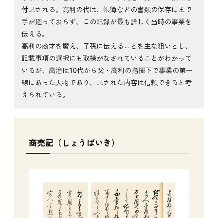
付記される。高利の代は、帳簿などの書類の保存にまで
手が廻っておらず、この記録が最も詳しく当時の事業を
伝える。
高利の商才を讃え、子孫に伝えることを主な狙いとし、
記載事項の選択にも取捨がなされていることがわかって
いるが、高治は10代から父・高利の指揮下で事業の第一
線にあった人物であり、記された内容は信頼できると考
えられている。
商売記（しょうばいき）