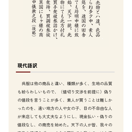
現代語訳
呉服は他の商品と違い、種類が多く、生地の品質
も紛らわしいもので、（値切り交渉を前提に）偽り
の値段を言うことが多く、素人が買うことは難しか
ったのを、遠い地方の人や女の子、目の不自由な人
が来店しても大丈夫なようにし、現金払い・偽りの
値段なし、の商売を始めた。天下の人が皆、我々の