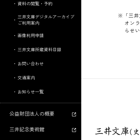
資料の閲覧・予約
※「三井
三井文庫デジタルアーカイブ
オン
ご利用案内
らせ
画像利用申請
三井文庫所蔵資料目録
お問い合わせ
交通案内
お知らせ一覧
公益財団法人の概要
三井記念美術館