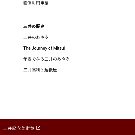
画像利用申請
三井の歴史
三井のあゆみ
The Journey of Mitsui
年表でみる三井のあゆみ
三井高利と越後屋
三井記念美術館