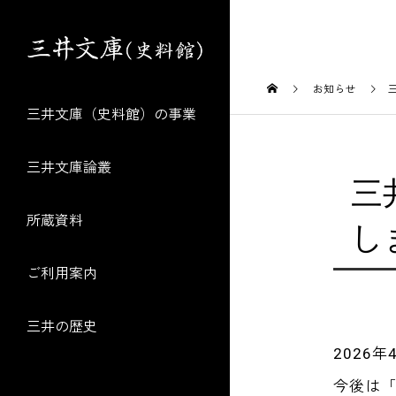
お知らせ
三井文庫（史料館）の事業
三井文庫論叢
三
所蔵資料
し
ご利用案内
三井の歴史
2026
今後は