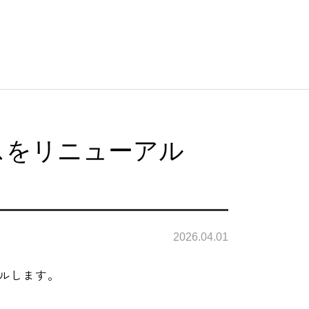
スをリニューアル
2026.04.01
アルします。