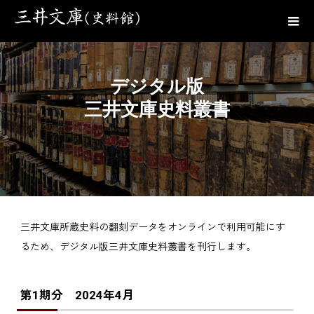
デジタル版
三井文庫史料叢書
三井文庫所蔵史料の翻刻データをオンラインで利用可能にす
るため、デジタル版三井文庫史料叢書を刊行します。
第1期分
2024年4月