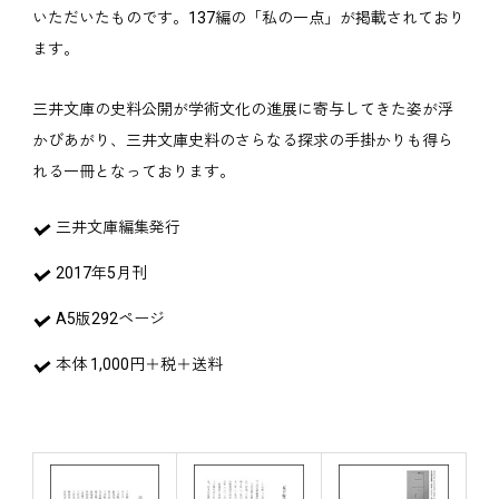
いただいたものです。137編の「私の一点」が掲載されており
ます。
三井文庫の史料公開が学術文化の進展に寄与してきた姿が浮
かびあがり、三井文庫史料のさらなる探求の手掛かりも得ら
れる一冊となっております。
三井文庫編集発行
2017年5月刊
A5版292ページ
本体 1,000円＋税＋送料