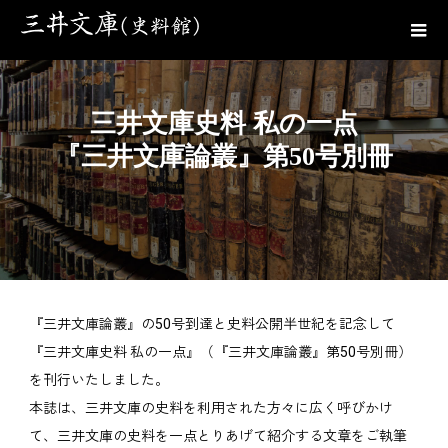
三井文庫史料 私の一点
『三井文庫論叢』第50号別冊
『三井文庫論叢』の50号到達と史料公開半世紀を記念して
『三井文庫史料 私の一点』（『三井文庫論叢』第50号別冊）
を刊行いたしました。
本誌は、三井文庫の史料を利用された方々に広く呼びかけ
て、三井文庫の史料を一点とりあげて紹介する文章をご執筆