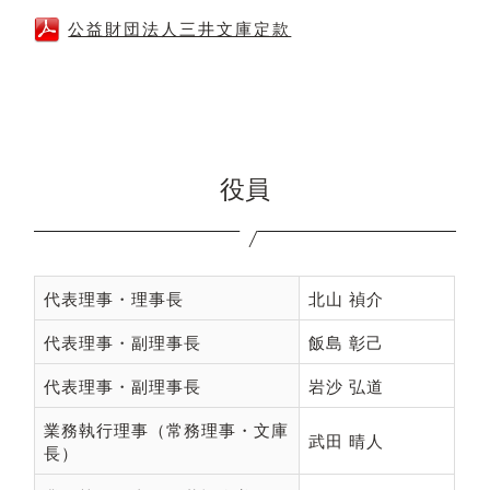
公益財団法人三井文庫定款
役員
代表理事・理事長
北山 禎介
代表理事・副理事長
飯島 彰己
代表理事・副理事長
岩沙 弘道
業務執行理事（常務理事・文庫
武田 晴人
長）