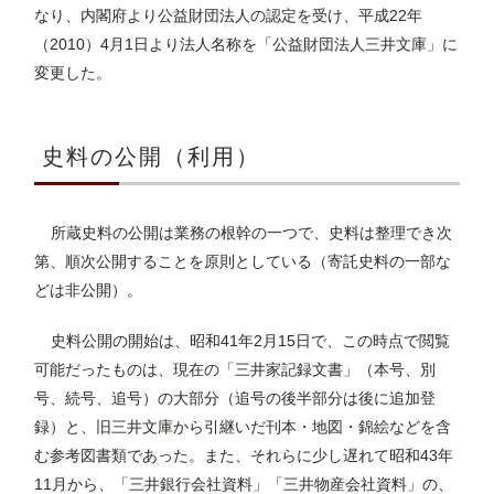
なり、内閣府より公益財団法人の認定を受け、平成22年
（2010）4月1日より法人名称を「公益財団法人三井文庫」に
変更した。
史料の公開（利用）
所蔵史料の公開は業務の根幹の一つで、史料は整理でき次
第、順次公開することを原則としている（寄託史料の一部な
どは非公開）。
史料公開の開始は、昭和41年2月15日で、この時点で閲覧
可能だったものは、現在の「三井家記録文書」（本号、別
号、続号、追号）の大部分（追号の後半部分は後に追加登
録）と、旧三井文庫から引継いだ刊本・地図・錦絵などを含
む参考図書類であった。また、それらに少し遅れて昭和43年
11月から、「三井銀行会社資料」「三井物産会社資料」の、