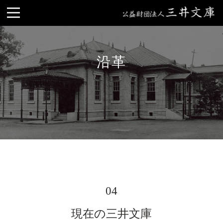
沿革
04
現在の三井文庫