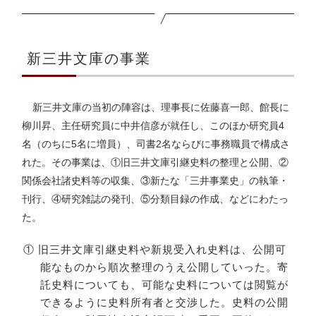
新三井文庫の事業
新三井文庫の当初の陣容は、理事長に佐藤喜一郎、館長に
柳川昇、主任研究員に中井信彦が就任し、このほか研究員4
名（のちに5名に増員）、司書2名ならびに事務職員で構成さ
れた。その事業は、①旧三井文庫引継史料の整理と公開、②
関係会社諸史料等の収集、③新たな「三井事業史」の執筆・
刊行、④研究雑誌の発刊、⑤分類目録の作成、などにわたっ
た。
① 旧三井文庫引継史料や新規受入れ史料は、公開可
能なものから順次整理のうえ公開していった。寄
託史料についても、可能な史料については閲覧が
できるように史料所有者と交渉した。史料の公開