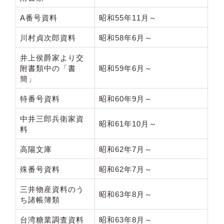
A番号資料
昭和55年11月～
川村貞次郎資料
昭和58年6月～
井上侯爵家より交
附書類中の「書
昭和59年6月～
簡」
特番号資料
昭和60年9月～
中井三郎兵衛家資
昭和61年10月～
料
高陽文庫
昭和62年7月～
殊番号資料
昭和62年7月～
三井物産資料のう
昭和63年8月～
ち諸帳簿類
台湾糖業調査資料
昭和63年8月～