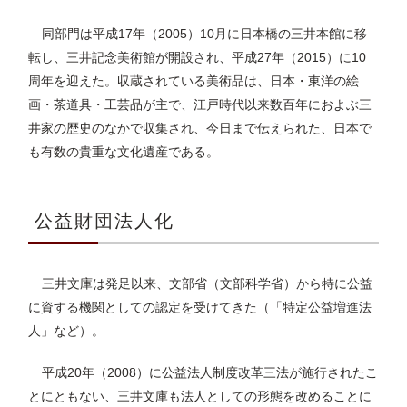
同部門は平成17年（2005）10月に日本橋の三井本館に移
転し、三井記念美術館が開設され、平成27年（2015）に10
周年を迎えた。収蔵されている美術品は、日本・東洋の絵
画・茶道具・工芸品が主で、江戸時代以来数百年におよぶ三
井家の歴史のなかで収集され、今日まで伝えられた、日本で
も有数の貴重な文化遺産である。
公益財団法人化
三井文庫は発足以来、文部省（文部科学省）から特に公益
に資する機関としての認定を受けてきた（「特定公益増進法
人」など）。
平成20年（2008）に公益法人制度改革三法が施行されたこ
とにともない、三井文庫も法人としての形態を改めることに