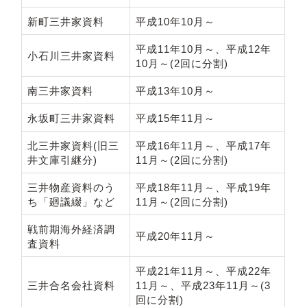
新町三井家資料
平成10年10月～
平成11年10月～、平成12年
小石川三井家資料
10月～(2回に分割)
南三井家資料
平成13年10月～
永坂町三井家資料
平成15年11月～
北三井家資料(旧三
平成16年11月～、平成17年
井文庫引継分)
11月～(2回に分割)
三井物産資料のう
平成18年11月～、平成19年
ち「廻議綴」など
11月～(2回に分割)
戦前期海外経済調
平成20年11月～
査資料
平成21年11月～、平成22年
三井合名会社資料
11月～、平成23年11月～(3
回に分割)