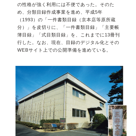
の性格が強く利用には不便であった。そのた
め、分類目録作成事業を進め、平成5年
（1993）の「一件書類目録（京本店等原所蔵
分）」を皮切りに、「一件書類目録」「主要帳
簿目録」「式目類目録」を、これまでに13冊刊
行した。なお、現在、目録のデジタル化とその
WEBサイト上での公開準備を進めている。