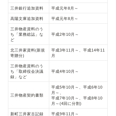
三井銀行追加資料
平成元年8月～
高陽文庫追加資料
平成元年8月～
三井物産資料のう
ち「業務総誌」な
平成2年10月～
ど
北三井家資料(新規
平成3年11月～、平成14年11
寄贈分)
月
三井物産資料のう
ち「取締役会決議
平成4年10月～
録」など
平成5年10月～、平成6年10
月～、
三井物産契約書類
平成7年10月～、平成8年10
月～(4回に分割)
新町三井家古記録
平成9年11月～